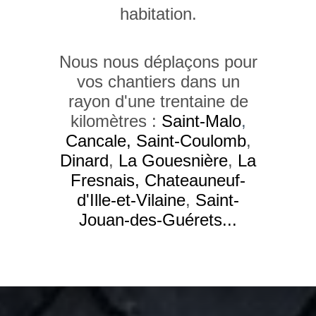
habitation.
Nous nous déplaçons pour
vos chantiers dans un
rayon d'une trentaine de
kilomètres :
Saint-Malo
,
Cancale
,
Saint-
Coulomb
,
Dinard
,
La Gouesnière
,
La
Fresnais
,
Chateauneuf-
d'Ille-et-Vilaine
,
Saint-
Jouan-des-Guérets
...