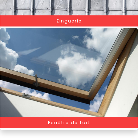
Zinguerie
.
Fenêtre de toit
.