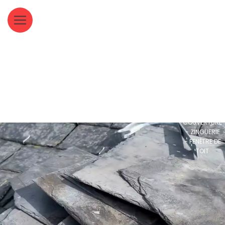
Panneau de gestion des cookies
COUVERTURE
- ZINGUERIE
- FENÊTRE DE
TOIT