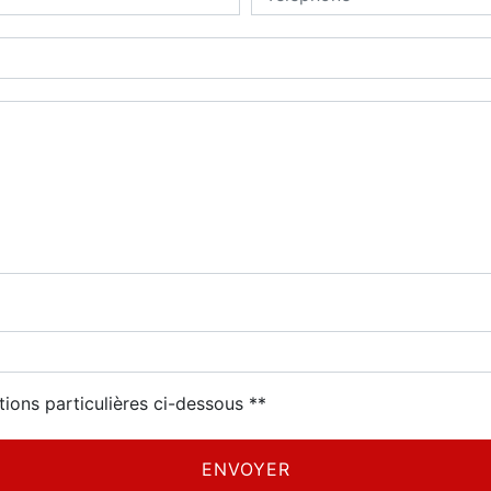
tions particulières ci-dessous **
ENVOYER