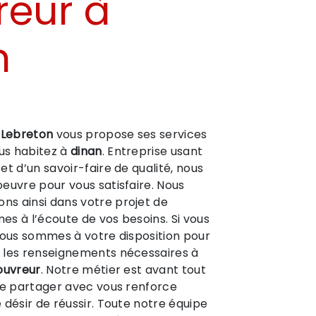
reur à
n
 Lebreton
vous propose ses services
vous habitez à
dinan
. Entreprise usant
et d’un savoir-faire de qualité, nous
euvre pour vous satisfaire. Nous
s ainsi dans votre projet de
s à l’écoute de vos besoins. Si vous
nous sommes à votre disposition pour
 les renseignements nécessaires à
ouvreur
. Notre métier est avant tout
le partager avec vous renforce
 désir de réussir. Toute notre équipe