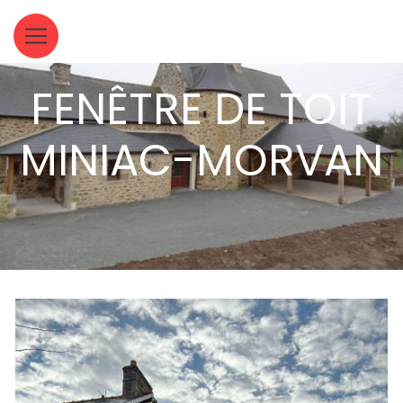
Panneau de gestion des cookies
FENÊTRE DE TOIT
MINIAC-MORVAN